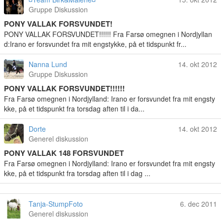
Gruppe Diskussion
PONY VALLAK FORSVUNDET!
PONY VALLAK FORSVUNDET!!!!!! Fra Farsø omegnen i Nordjyllan
d:Irano er forsvundet fra mit engstykke, på et tidspunkt fr...
Nanna Lund
14. okt 2012
Gruppe Diskussion
PONY VALLAK FORSVUNDET!!!!!!
Fra Farsø omegnen i Nordjylland: Irano er forsvundet fra mit engsty
kke, på et tidspunkt fra torsdag aften til i da...
Dorte
14. okt 2012
Generel diskussion
PONY VALLAK 148 FORSVUNDET
Fra Farsø omegnen i Nordjylland: Irano er forsvundet fra mit engsty
kke, på et tidspunkt fra torsdag aften til i dag ...
Tanja-StumpFoto
6. dec 2011
Generel diskussion