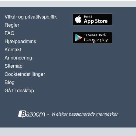
Vilkår og privatlivspolitik
Regler
FAQ
Hjælpeadmins
Kontakt
Annoncering
Sitemap
Cookieindstillinger
Blog
Gå til desktop
-
Vi elsker passionerede mennesker