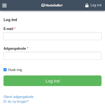
Log ind
Log ind
E-mail
Adgangskode
Husk mig
Log ind
Glemt adgangskode
Er du ny bruger?