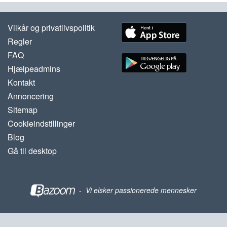
Vilkår og privatlivspolitik
Regler
FAQ
Hjælpeadmins
Kontakt
Annoncering
Sitemap
Cookieindstillinger
Blog
Gå til desktop
-
Vi elsker passionerede mennesker