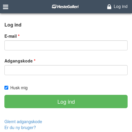
Log ind
Log ind
E-mail
Adgangskode
Husk mig
Log ind
Glemt adgangskode
Er du ny bruger?