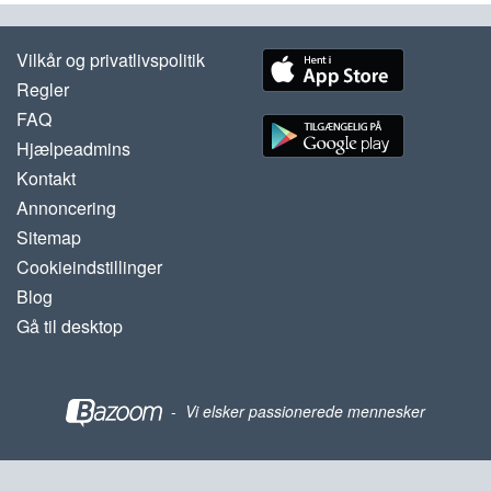
Vilkår og privatlivspolitik
Regler
FAQ
Hjælpeadmins
Kontakt
Annoncering
Sitemap
Cookieindstillinger
Blog
Gå til desktop
-
Vi elsker passionerede mennesker