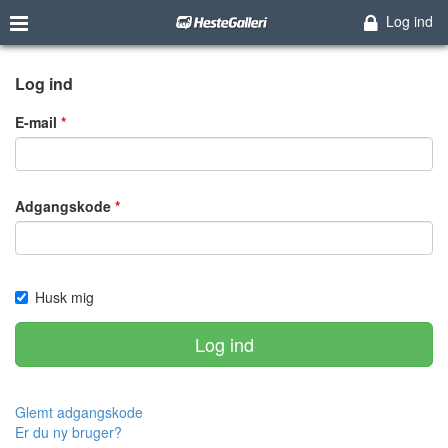
Log ind
Log ind
E-mail
Adgangskode
Husk mig
Log ind
Glemt adgangskode
Er du ny bruger?