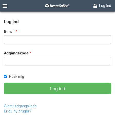
Log ind
Log ind
E-mail
Adgangskode
Husk mig
Log ind
Glemt adgangskode
Er du ny bruger?