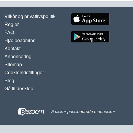
Vilkår og privatlivspolitik
Regler
FAQ
Hjælpeadmins
Kontakt
Annoncering
Sitemap
Cookieindstillinger
Blog
Gå til desktop
-
Vi elsker passionerede mennesker