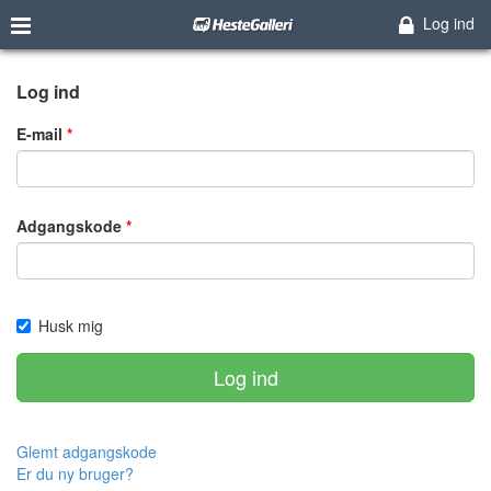
Log ind
Log ind
E-mail
Adgangskode
Husk mig
Log ind
Glemt adgangskode
Er du ny bruger?