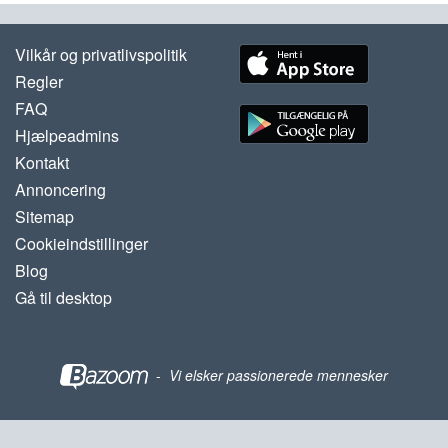
Vilkår og privatlivspolitik
Regler
FAQ
Hjælpeadmins
Kontakt
Annoncering
Sitemap
Cookieindstillinger
Blog
Gå til desktop
-
Vi elsker passionerede mennesker