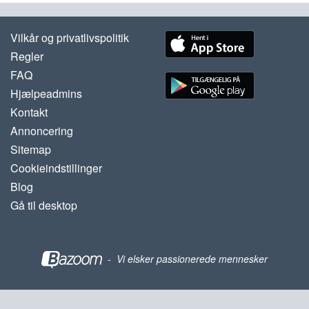
Vilkår og privatlivspolitik
Regler
FAQ
Hjælpeadmins
Kontakt
Annoncering
Sitemap
Cookieindstillinger
Blog
Gå til desktop
-
Vi elsker passionerede mennesker