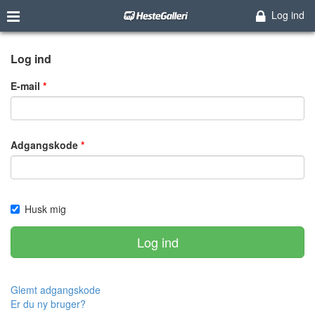
Log ind
Log ind
E-mail
Adgangskode
Husk mig
Log ind
Glemt adgangskode
Er du ny bruger?