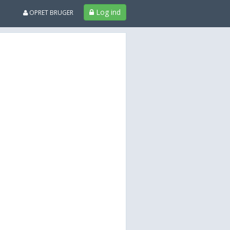
Log ind
OPRET BRUGER