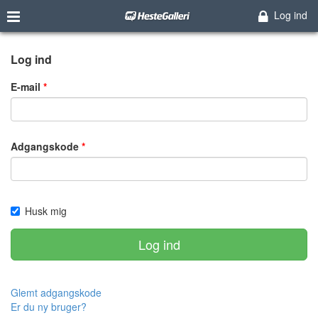
Log ind
Log ind
E-mail
Adgangskode
Husk mig
Log ind
Glemt adgangskode
Er du ny bruger?