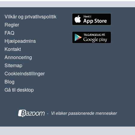
Vilkår og privatlivspolitik
Regler
FAQ
Hjælpeadmins
Kontakt
Annoncering
Sitemap
Cookieindstillinger
Blog
Gå til desktop
-
Vi elsker passionerede mennesker