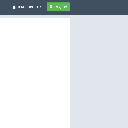
Log ind
OPRET BRUGER