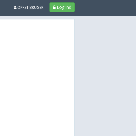
Log ind
OPRET BRUGER