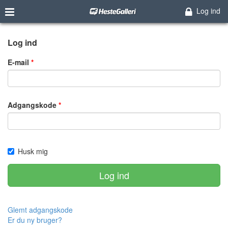
Log ind
Log ind
E-mail
Adgangskode
Husk mig
Log ind
Glemt adgangskode
Er du ny bruger?