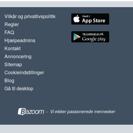
Vilkår og privatlivspolitik
Regler
FAQ
Hjælpeadmins
Kontakt
Annoncering
Sitemap
Cookieindstillinger
Blog
Gå til desktop
-
Vi elsker passionerede mennesker