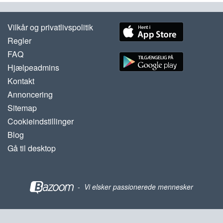
Vilkår og privatlivspolitik
Regler
FAQ
Hjælpeadmins
Kontakt
Annoncering
Sitemap
Cookieindstillinger
Blog
Gå til desktop
-
Vi elsker passionerede mennesker