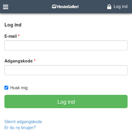
Log ind
Log ind
E-mail
Adgangskode
Husk mig
Log ind
Glemt adgangskode
Er du ny bruger?