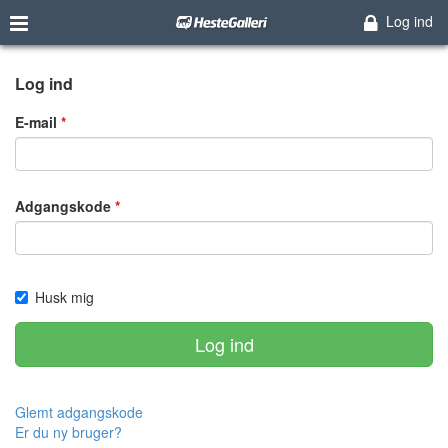
Log ind
Log ind
E-mail
Adgangskode
Husk mig
Log ind
Glemt adgangskode
Er du ny bruger?