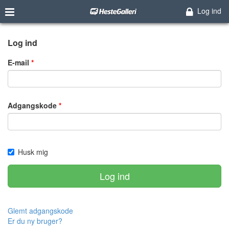
Log ind
Log ind
E-mail
Adgangskode
Husk mig
Log ind
Glemt adgangskode
Er du ny bruger?