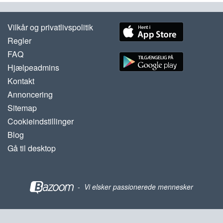
Vilkår og privatlivspolitik
Regler
FAQ
Hjælpeadmins
Kontakt
Annoncering
Sitemap
Cookieindstillinger
Blog
Gå til desktop
-
Vi elsker passionerede mennesker