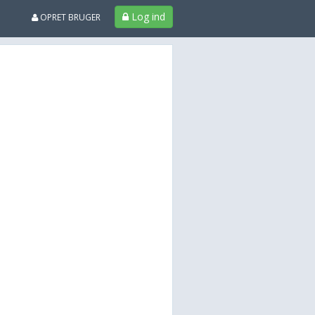
Log ind
OPRET BRUGER