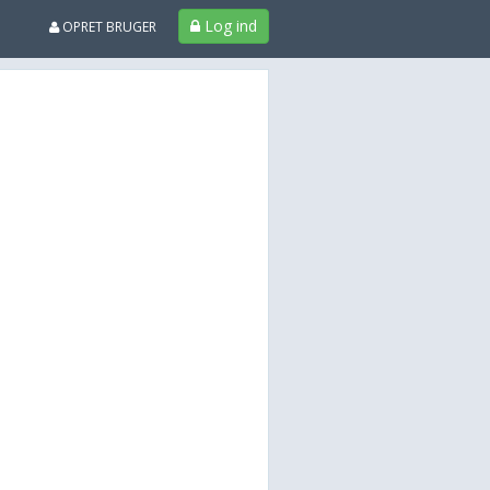
Log ind
OPRET BRUGER