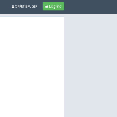
Log ind
OPRET BRUGER