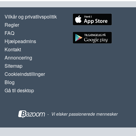
Vilkår og privatlivspolitik
Regler
FAQ
Hjælpeadmins
Kontakt
Annoncering
Sitemap
Cookieindstillinger
Blog
Gå til desktop
-
Vi elsker passionerede mennesker