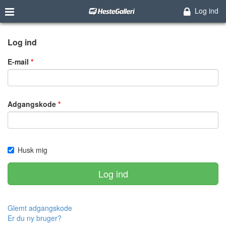
Log ind
Log ind
E-mail
Adgangskode
Husk mig
Log ind
Glemt adgangskode
Er du ny bruger?