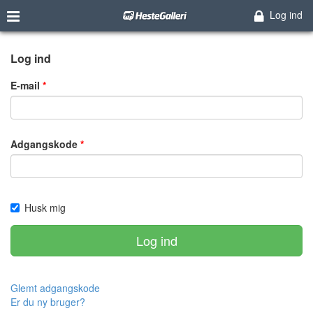
Log ind
Log ind
E-mail
Adgangskode
Husk mig
Log ind
Glemt adgangskode
Er du ny bruger?