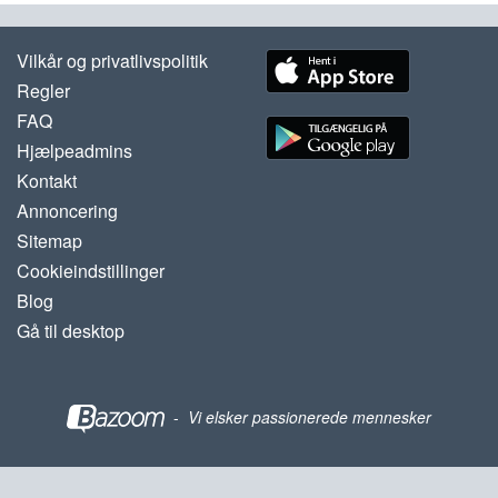
Vilkår og privatlivspolitik
Regler
FAQ
Hjælpeadmins
Kontakt
Annoncering
Sitemap
Cookieindstillinger
Blog
Gå til desktop
-
Vi elsker passionerede mennesker