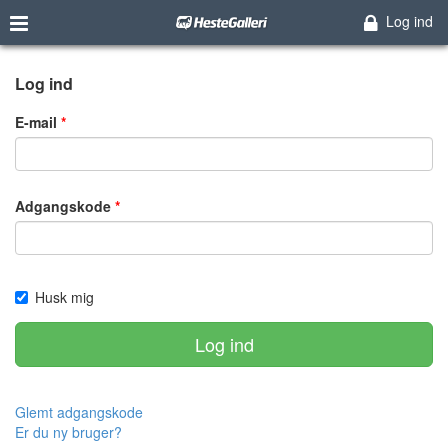
Log ind
Log ind
E-mail
Adgangskode
Husk mig
Log ind
Glemt adgangskode
Er du ny bruger?