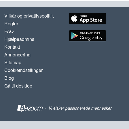
Vilkår og privatlivspolitik
Regler
FAQ
Hjælpeadmins
Kontakt
Annoncering
Sitemap
Cookieindstillinger
Blog
Gå til desktop
-
Vi elsker passionerede mennesker