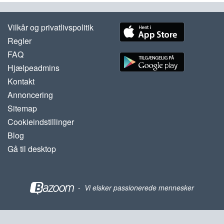
Vilkår og privatlivspolitik
Regler
FAQ
Hjælpeadmins
Kontakt
Annoncering
Sitemap
Cookieindstillinger
Blog
Gå til desktop
-
Vi elsker passionerede mennesker