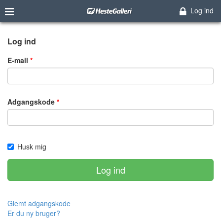
Log ind
Log ind
E-mail
Adgangskode
Husk mig
Log ind
Glemt adgangskode
Er du ny bruger?