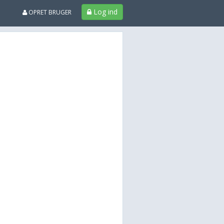
Log ind
OPRET BRUGER