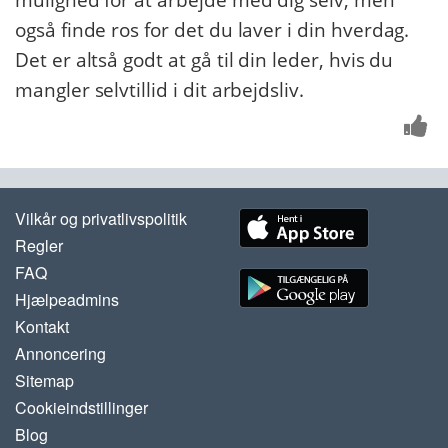
mulighed for at arbejde med dig selv, men
også finde ros for det du laver i din hverdag.
Det er altså godt at gå til din leder, hvis du
mangler selvtillid i dit arbejdsliv.
Vilkår og privatlivspolitik
Regler
FAQ
Hjælpeadmins
Kontakt
Annoncering
Sitemap
Cookieindstillinger
Blog