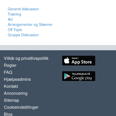
Generel diskussion
Træning
Avl
Arrangementer og Stævner
Off Topic
Gruppe Diskussion
Vilkår og privatlivspolitik
Regler
FAQ
Hjælpeadmins
Kontakt
Annoncering
Sitemap
Cookieindstillinger
Blog