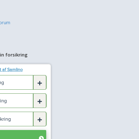
forum
in forsikring