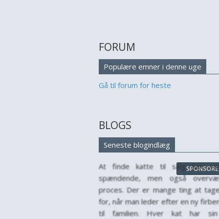
FORUM
Populære emner i denne uge
Gå til forum for heste
BLOGS
Seneste blogindlæg
At finde katte til salg kan v
spændende, men også overvæ
proces. Der er mange ting at tag
for, når man leder efter en ny firbe
til familien. Hver kat har si