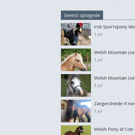
Senest optagede
3. jul
3. jul
3. jul
3. jul