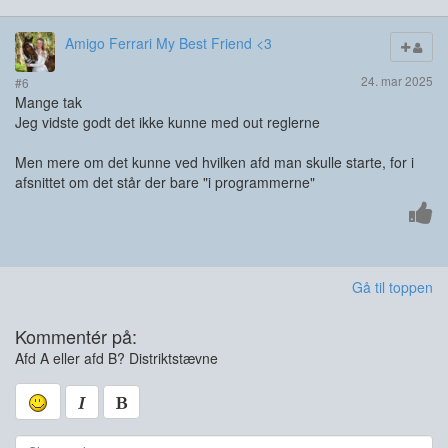
Amigo Ferrari My Best Friend <3
24. mar 2025
#6
Mange tak
Jeg vidste godt det ikke kunne med out reglerne
Men mere om det kunne ved hvilken afd man skulle starte, for i
afsnittet om det står der bare "i programmerne"
Gå til toppen
Kommentér på:
Afd A eller afd B? Distriktstævne