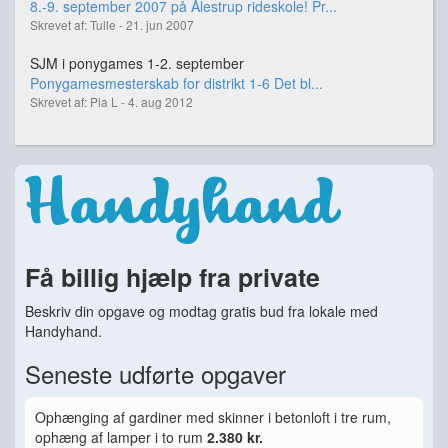
8.-9. september 2007 på Ålestrup rideskole! Pr...
Skrevet af: Tulle - 21. jun 2007
SJM i ponygames 1-2. september
Ponygamesmesterskab for distrikt 1-6 Det bl...
Skrevet af: Pia L - 4. aug 2012
Få billig hjælp fra private
Beskriv din opgave og modtag gratis bud fra lokale med
Handyhand.
Seneste udførte opgaver
Ophænging af gardiner med skinner i betonloft i tre rum,
ophæng af lamper i to rum
2.380 kr.