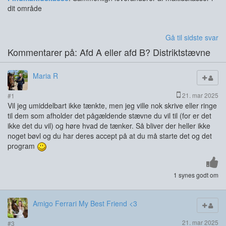
dit område
Gå til sidste svar
Kommentarer på: Afd A eller afd B? Distriktstævne
Maria R
21. mar 2025
#1
Vil jeg umiddelbart ikke tænkte, men jeg ville nok skrive eller ringe
til dem som afholder det pågældende stævne du vil til (for er det
ikke det du vil) og høre hvad de tænker. Så bliver der heller ikke
noget bøvl og du har deres accept på at du må starte det og det
program
1 synes godt om
Amigo Ferrari My Best Friend <3
21. mar 2025
#3