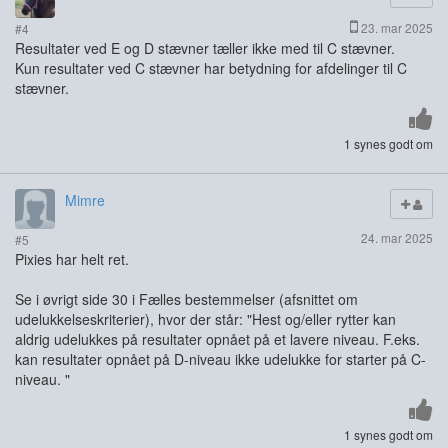
23. mar 2025
#4
Resultater ved E og D stævner tæller ikke med til C stævner.
Kun resultater ved C stævner har betydning for afdelinger til C
stævner.
1 synes godt om
Mimre
24. mar 2025
#5
Pixies har helt ret.
Se i øvrigt side 30 i Fælles bestemmelser (afsnittet om
udelukkelseskriterier), hvor der står: "Hest og/eller rytter kan
aldrig udelukkes på resultater opnået på et lavere niveau. F.eks.
kan resultater opnået på D-niveau ikke udelukke for starter på C-
niveau. "
1 synes godt om