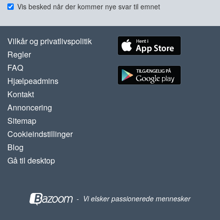
Vis besked når der kommer nye svar til emnet
Vilkår og privatlivspolitik
Regler
FAQ
Hjælpeadmins
Kontakt
Annoncering
Sitemap
Cookieindstillinger
Blog
Gå til desktop
-
Vi elsker passionerede mennesker