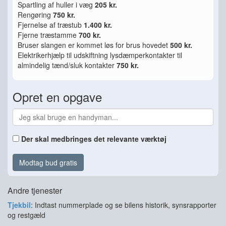
Spartling af huller i væg
205 kr.
Rengøring
750 kr.
Fjernelse af træstub
1.400 kr.
Fjerne træstamme
700 kr.
Bruser slangen er kommet løs for brus hovedet
500 kr.
Elektrikerhjælp til udskiftning lysdæmperkontakter til
almindelig tænd/sluk kontakter
750 kr.
Opret en opgave
Der skal medbringes det relevante værktøj
Modtag bud gratis
Andre tjenester
Tjekbil
: Indtast nummerplade og se bilens historik, synsrapporter
og restgæld