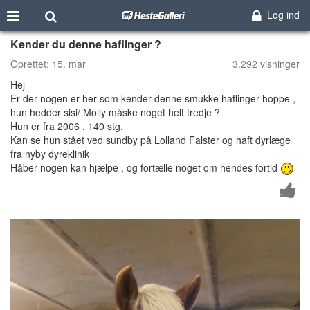
Log ind
Kender du denne haflinger ?
Oprettet:
15. mar
3.292 visninger
Hej
Er der nogen er her som kender denne smukke haflinger hoppe ,
hun hedder sisi/ Molly måske noget helt tredje ?
Hun er fra 2006 , 140 stg.
Kan se hun stået ved sundby på Lolland Falster og haft dyrlæge
fra nyby dyreklinik
Håber nogen kan hjælpe , og fortælle noget om hendes fortid