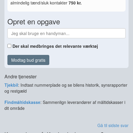
almindelig tænd/sluk kontakter
750 kr.
Opret en opgave
Der skal medbringes det relevante værktøj
Modtag bud gratis
Andre tjenester
Tjekbil
: Indtast nummerplade og se bilens historik, synsrapporter
og restgæld
Findmåltidskasse
: Sammenlign leverandører af måltidskasser i
dit område
Gå til sidste svar