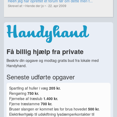
Heeh jeg har oprettet et forum før om dette men f...
Skrevet af: • Hende der jo • - 22. apr 2009
Få billig hjælp fra private
Beskriv din opgave og modtag gratis bud fra lokale med
Handyhand.
Seneste udførte opgaver
Spartling af huller i væg
205 kr.
Rengøring
750 kr.
Fjernelse af træstub
1.400 kr.
Fjerne træstamme
700 kr.
Bruser slangen er kommet løs for brus hovedet
500 kr.
Elektrikerhjælp til udskiftning lysdæmperkontakter til