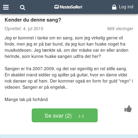
Log ind
Kender du denne sang?
Oprettet:
4. jul 2015
969 visninger
Jeg er kommet i tanke om en sang, som jeg virkelig gerne vil
finde, men jeg er på bar bund, da jeg kun kan huske noget fra
musikvideoen. Jeg tænkte så, om der måske var en eller anden
herinde, som kunne huske sangen udfra det her?
Sangen er fra 2007-2009, og det var egentlig en ret stille sang.
En skaldet mand sidder og spiller på guitar, hvor en dame vidst
nok danser op af ham. Der kommer også en form for guld "regn" i
videoen. Sangen er på engelsk..
Mange tak på forhånd
Se svar (2) >>