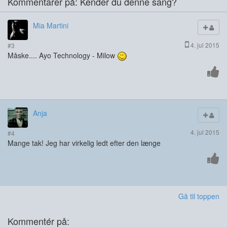
Kommentarer på: Kender du denne sang?
Mia Martini
4. jul 2015
#3
Måske.... Ayo Technology - Milow
Anja
4. jul 2015
#4
Mange tak! Jeg har virkelig ledt efter den længe
Gå til toppen
Kommentér på: