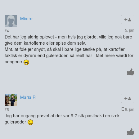
Mimre
5. jan
#4
Det har jeg aldrig oplevet - men hvis jeg gjorde, ville jeg nok bare
give dem kartoflerne eller spise dem selv.
Mht. at føle jer snydt, så skal I bare lige tænke på, at kartofler
faktisk er dyrere end gulerødder, så reelt har I fået mere værdi for
pengene
Maria R
9. jan
#5
Jeg har engang prøvet at der var 6-7 stk pastinak i en sæk
gulerødder