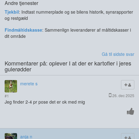
Andre tjenester
Tjekbil
: Indtast nummerplade og se bilens historik, synsrapporter
og restgæld
Findmåltidskasse
: Sammenlign leverandører af måltidskasser i
dit område
Gå til sidste svar
Kommentarer på: oplever I at der er kartofler i jeres
gulerødder
merete s
26. dec 2025
#1
Jeg finder 2-4 pr pose det er ok med mig
anja n