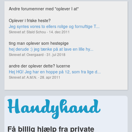
Andre forumemner med "oplever I at"
Oplever i friske heste?
Jeg syntes vores to ellers rolige og fornuftige T...
Skrevet af: Stald Schou - 14. dec 2011
ting man oplever som hestepige
hej derude :) jeg tænke på at lave en lille hy...
Skrevet af: Overgaard - 31. jul 2018
andre der oplever dette? lucerne
Hej HG! Jeg har en hoppe på 12, som fra lige d...
Skrevet af: A.M.N. - 28. apr 2011
Få billig hjælp fra private