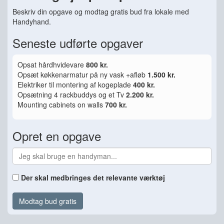
Beskriv din opgave og modtag gratis bud fra lokale med
Handyhand.
Seneste udførte opgaver
Opsat hårdhvidevare
800 kr.
Opsæt køkkenarmatur på ny vask +afløb
1.500 kr.
Elektriker til montering af kogeplade
400 kr.
Opsætning 4 rackbuddys og et Tv
2.200 kr.
Mounting cabinets on walls
700 kr.
Opret en opgave
Der skal medbringes det relevante værktøj
Modtag bud gratis