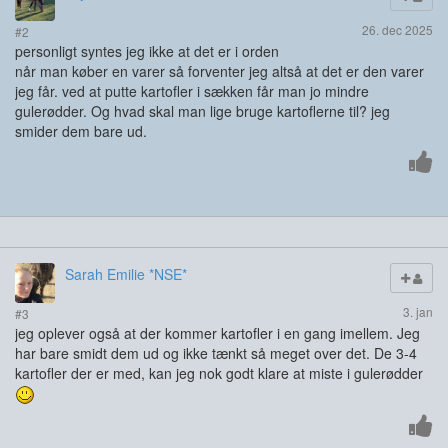
26. dec 2025
#2
personligt syntes jeg ikke at det er i orden
når man køber en varer så forventer jeg altså at det er den varer
jeg får. ved at putte kartofler i sækken får man jo mindre
gulerødder. Og hvad skal man lige bruge kartoflerne til? jeg
smider dem bare ud.
Sarah Emilie *NSE*
3. jan
#3
jeg oplever også at der kommer kartofler i en gang imellem. Jeg
har bare smidt dem ud og ikke tænkt så meget over det. De 3-4
kartofler der er med, kan jeg nok godt klare at miste i gulerødder