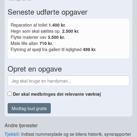
Seneste udførte opgaver
Reparation af toilet
1.400 kr.
Hegn som skal sættes op.
2.500 kr.
Flytte malerier osv
3.500 kr.
Male lille altan
710 kr.
Flytning af spejl fra galleri til lejlighed
499 kr.
Opret en opgave
Der skal medbringes det relevante værktøj
Modtag bud gratis
Andre tjenester
Tjekbil
: Indtast nummerplade og se bilens historik, synsrapporter