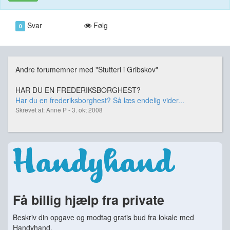
Svar
Følg
0
Andre forumemner med "Stutteri i Gribskov"
HAR DU EN FREDERIKSBORGHEST?
Har du en frederiksborghest? Så læs endelig vider...
Skrevet af: Anne P - 3. okt 2008
Få billig hjælp fra private
Beskriv din opgave og modtag gratis bud fra lokale med
Handyhand.