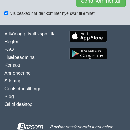
Send kommentar
Vis besked når der kommer nye svar til emnet
Vilkår og privatlivspolitik
Regler
FAQ
Hjælpeadmins
Kontakt
Annoncering
Sitemap
Cookieindstillinger
Blog
Gå til desktop
-
Vi elsker passionerede mennesker