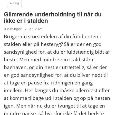
Følg
Glimrende underholdning til når du
ikke er i stalden
0 visninger | 7. jan 2021
Bruger du størstedelen af din fritid enten i
stalden eller på hesteryg? Så er der en god
sandsynlighed for, at du er fuldstændig bidt af
heste. Men med mindre din stald står i
baghaven, og din hest er utrættelig, så er der
en god sandsynlighed for, at du bliver nødt til
at tage en pause fra ridningen en gang
imellem. Her længes du måske allermest efter
at komme tilbage ud i stalden og op på hesten
igen. Men når nu du er tvunget til at tage en
mindre pause, så hvorfor ikke få det bedste