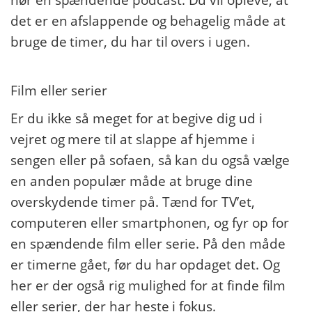
hør en spændende podcast. Du vil opleve, at
det er en afslappende og behagelig måde at
bruge de timer, du har til overs i ugen.
Film eller serier
Er du ikke så meget for at begive dig ud i
vejret og mere til at slappe af hjemme i
sengen eller på sofaen, så kan du også vælge
en anden populær måde at bruge dine
overskydende timer på. Tænd for TV’et,
computeren eller smartphonen, og fyr op for
en spændende film eller serie. På den måde
er timerne gået, før du har opdaget det. Og
her er der også rig mulighed for at finde film
eller serier, der har heste i fokus.