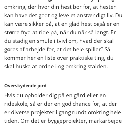
omkring, der hvor din hest bor for, at hesten
kan have det godt og leve et anstændigt liv. Du
kan være sikker på, at en glad hest også er en
større fryd at ride på, når du når så langt. Er
du stadig en smule i tvivl om, hvad der skal
gøres af arbejde for, at det hele spiller? Så
kommer her en liste over praktiske ting, du
skal huske at ordne i og omkring stalden.
Overskydende jord
Hvis du opholder dig på en gård eller en
rideskole, så er der en god chance for, at der
er diverse projekter i gang rundt omkring hele
tiden. Om det er byggeprojekter, markarbejde