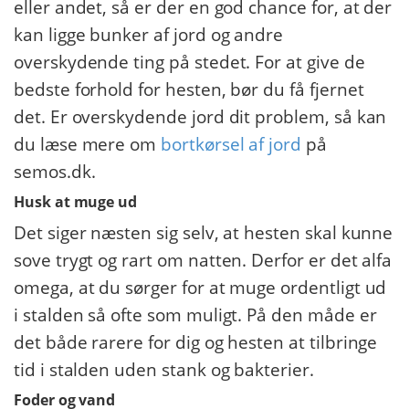
eller andet, så er der en god chance for, at der
kan ligge bunker af jord og andre
overskydende ting på stedet. For at give de
bedste forhold for hesten, bør du få fjernet
det. Er overskydende jord dit problem, så kan
du læse mere om
bortkørsel af jord
på
semos.dk.
Husk at muge ud
Det siger næsten sig selv, at hesten skal kunne
sove trygt og rart om natten. Derfor er det alfa
omega, at du sørger for at muge ordentligt ud
i stalden så ofte som muligt. På den måde er
det både rarere for dig og hesten at tilbringe
tid i stalden uden stank og bakterier.
Foder og vand