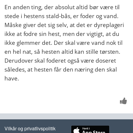
En anden ting, der absolut altid bør være til
stede i hestens stald-bås, er foder og vand.
Måske giver det sig selv, at det er dyreplageri
ikke at fodre sin hest, men der vigtigt, at du
ikke glemmer det. Der skal være vand nok til
en hel nat, så hesten altid kan stille tørsten.
Derudover skal foderet også være doseret
således, at hesten får den næring den skal
have.
Vilkår og privatlivspolitik