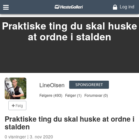
Log ind
Praktiske ting du skal huske
at ordne i stalden
LineOlsen
Følgere (493)
Følger (1)
Forumsvar (0)
Følg
Praktiske ting du skal huske at ordne i
stalden
0 visninger | 3. nov 2020