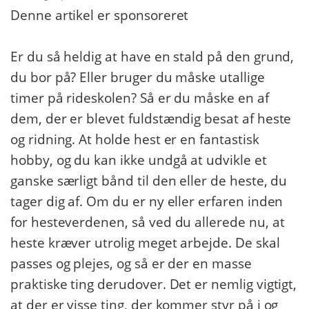
Denne artikel er sponsoreret
Er du så heldig at have en stald på den grund,
du bor på? Eller bruger du måske utallige
timer på rideskolen? Så er du måske en af
dem, der er blevet fuldstændig besat af heste
og ridning. At holde hest er en fantastisk
hobby, og du kan ikke undgå at udvikle et
ganske særligt bånd til den eller de heste, du
tager dig af. Om du er ny eller erfaren inden
for hesteverdenen, så ved du allerede nu, at
heste kræver utrolig meget arbejde. De skal
passes og plejes, og så er der en masse
praktiske ting derudover. Det er nemlig vigtigt,
at der er visse ting, der kommer styr på i og