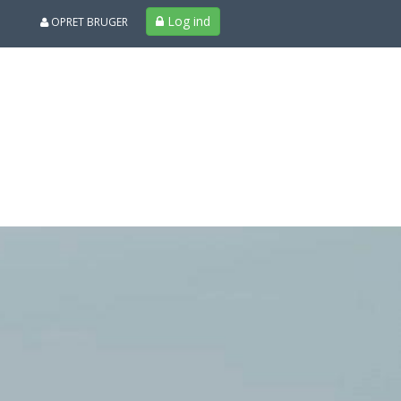
Log ind
OPRET BRUGER