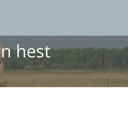
n hest