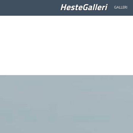
HesteGalleri
GALLERI