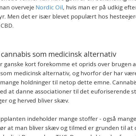
man overveje
Nordic Oil
, hvis man er på udkig efte
yr. Men det er især blevet populært hos hesteejer
i CBD.
 cannabis som medicinsk alternativ
er ganske kort forekomme et oprids over brugen a
som medicinsk alternativ, og hvorfor der har vær
r mange holdninger til netop dette emne. Cannabi
d at danne associationer til det euforiserende s
ger og herved bliver skæv.
planten indeholder mange stoffer - også mange
ør at man bliver skæv og tilmed er grunden til at