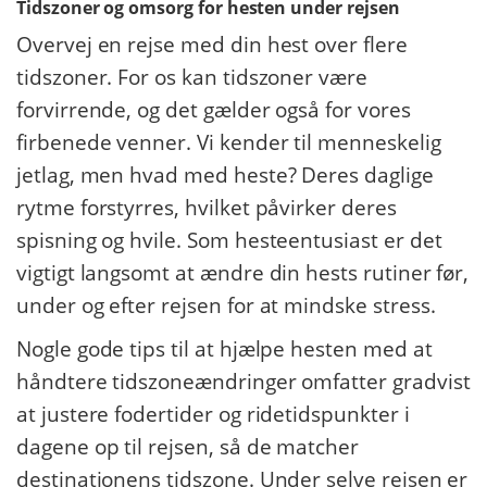
Tidszoner og omsorg for hesten under rejsen
Overvej en rejse med din hest over flere
tidszoner. For os kan tidszoner være
forvirrende, og det gælder også for vores
firbenede venner. Vi kender til menneskelig
jetlag, men hvad med heste? Deres daglige
rytme forstyrres, hvilket påvirker deres
spisning og hvile. Som hesteentusiast er det
vigtigt langsomt at ændre din hests rutiner før,
under og efter rejsen for at mindske stress.
Nogle gode tips til at hjælpe hesten med at
håndtere tidszoneændringer omfatter gradvist
at justere fodertider og ridetidspunkter i
dagene op til rejsen, så de matcher
destinationens tidszone. Under selve rejsen er