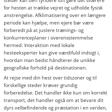
steder kan den tyndere luft gøre det sværere
for hesten at trække vejret og udholde fysisk
anstrengelse. Afklimatisering over en længere
periode kan hjælpe, men ejere bør være
forberedt på at justere trænings- og
konkurrenceplaner i overensstemmelse
hermed. Interaktion med lokale
hesteeksperter kan give værdifuld indsigt i,
hvordan man bedst håndterer de unikke
geografiske forhold på destinationen.
At rejse med din hest over tidszoner og til
forskellige steder kræver grundig
forberedelse. Det handler ikke kun om korrekt
transport, det handler også om at bevare dit
dyrs velbefindende og præstation i en verden,