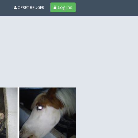
Log ind
OPRET BRUGER