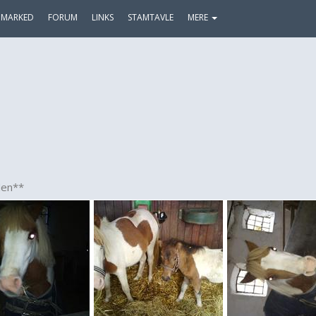
MARKED
FORUM
LINKS
STAMTAVLE
MERE
den**