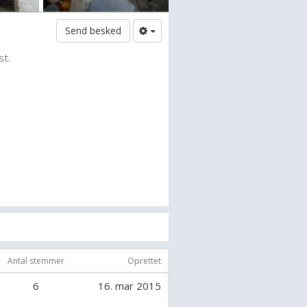
Send besked
st.
Antal stemmer
Oprettet
6
16. mar 2015