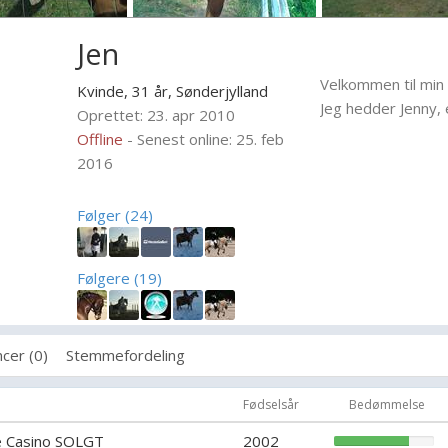
Jen
Velkommen til min p
Kvinde, 31 år,
Sønderjylland
Jeg hedder Jenny, 
Oprettet: 23. apr 2010
Offline
- Senest online: 25. feb
2016
Følger (24)
Følgere (19)
cer (0)
Stemmefordeling
Fødselsår
Bedømmelse
e Casino SOLGT
2002