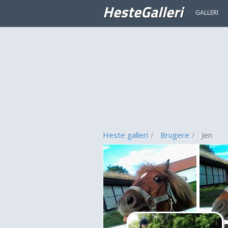
HesteGalleri
GALLERI
Heste galleri
Brugere
Jen