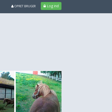
Log ind
OPRET BRUGER