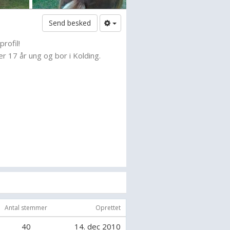
Send besked
rofil!
er 17 år ung og bor i Kolding.
Antal stemmer
Oprettet
40
14. dec 2010