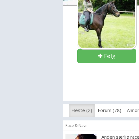
Følg
Heste (2)
Forum (78)
Annon
Race & Navn
Anden særlig rac