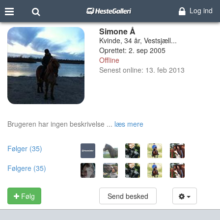
Log ind
Simone Å
Kvinde, 34 år, Vestsjæll...
Oprettet: 2. sep 2005
Offline
Senest online: 13. feb 2013
Brugeren har ingen beskrivelse ...
læs mere
Følger (35)
Følgere (35)
Følg
Send besked