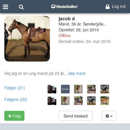
Log ind
jacob d
Mand, 36 år, Sønderjylla...
Oprettet: 26. jun 2010
Offline
Senest online: 24. mar 2016
Hej jeg er en ung mand på 23 år...
læs mere
Følger (21)
Følgere (20)
Følg
Send besked