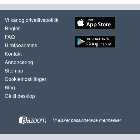
Vilkår og privatlivspolitik
Regler
FAQ
Hjælpeadmins
Kontakt
Annoncering
Sitemap
Cookieindstillinger
Blog
Gå til desktop
-
Vi elsker passionerede mennesker