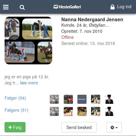
Log ind
Nanna Nedergaard Jensen
Kvinde, 24 år, Østjyllan...
Oprettet: 7. nov 2010
Offline
Senest online: 13. nov 2016
jeg er en pige på 12 år.
Jeg h...
læs mere
Følger (54)
Følgere (51)
Følg
Send besked