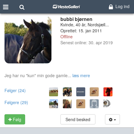
Log ind
bubbi bjørnen
Kvinde, 40 år, Nordsjæll...
Oprettet: 15. jan 2011
Offline
Senest online: 30. apr 2019
Jeg har nu "kun" min gode gamle...
læs mere
Følger (24)
Følgere (29)
Følg
Send besked