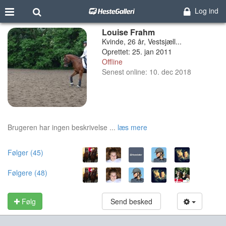
Log ind
Louise Frahm
Kvinde, 26 år, Vestsjæll...
Oprettet: 25. jan 2011
Offline
Senest online: 10. dec 2018
Brugeren har ingen beskrivelse ...
læs mere
Følger (45)
Følgere (48)
Følg
Send besked