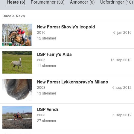
Heste (6)
Forumemner (33)
Annoncer (0)
Udfordringer (10)
Race & Navn
New Forest Skovly's leopold
2010
6. jan 2016
12
stemmer
DSP Fairly's Aida
2005
15. sep 2013
11
stemmer
New Forest Lykkensprøve's Milano
2003
6. sep 2012
13
stemmer
DSP Vendi
2008
5. sep 2012
27
stemmer