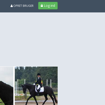
Log ind
OPRET BRUGER