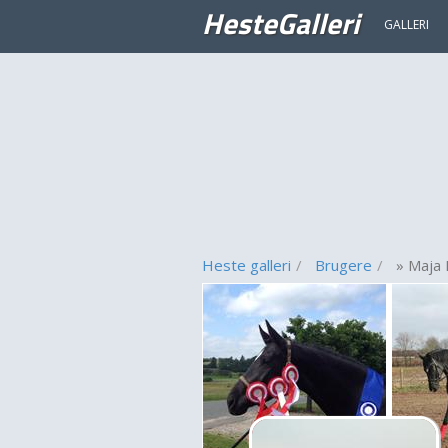
HesteGalleri
GALLERI
Heste galleri
Brugere
» Maja 