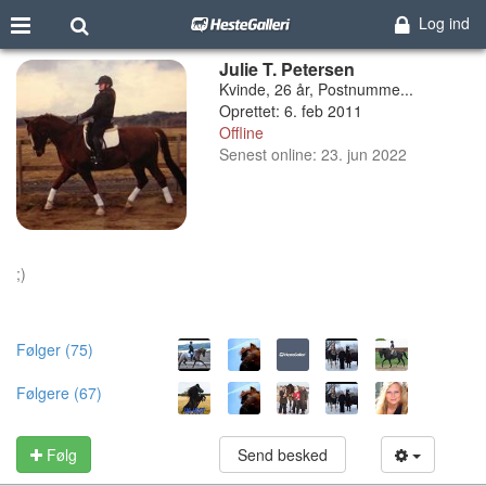
Log ind
Julie T. Petersen
Kvinde, 26 år, Postnumme...
Oprettet: 6. feb 2011
Offline
Senest online: 23. jun 2022
;)
Følger (75)
Følgere (67)
Følg
Send besked