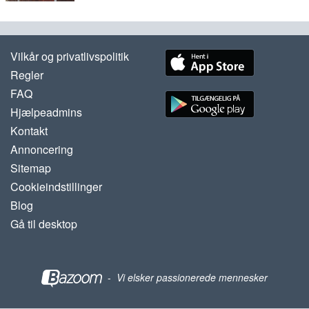
Vilkår og privatlivspolitik
Regler
FAQ
Hjælpeadmins
Kontakt
Annoncering
Sitemap
Cookieindstillinger
Blog
Gå til desktop
-
Vi elsker passionerede mennesker