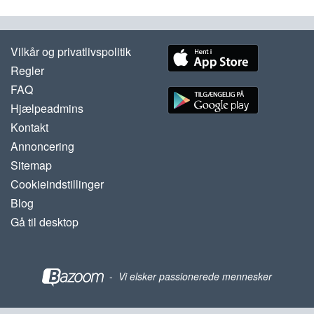
Vilkår og privatlivspolitik
Regler
FAQ
Hjælpeadmins
Kontakt
Annoncering
Sitemap
Cookieindstillinger
Blog
Gå til desktop
-
Vi elsker passionerede mennesker