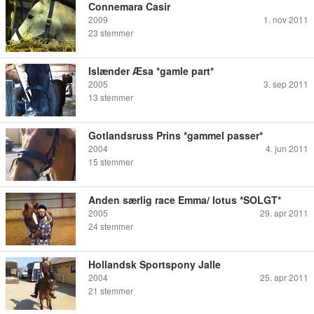
Connemara Casir
2009
1. nov 2011
23
stemmer
Islænder Æsa *gamle part*
2005
3. sep 2011
13
stemmer
Gotlandsruss Prins *gammel passer*
2004
4. jun 2011
15
stemmer
Anden særlig race Emma/ lotus *SOLGT*
2005
29. apr 2011
24
stemmer
Hollandsk Sportspony Jalle
2004
25. apr 2011
21
stemmer