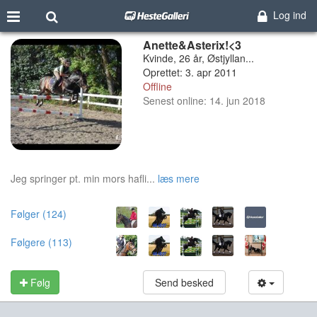
Log ind
Anette&Asterix!<3
Kvinde, 26 år, Østjyllan...
Oprettet: 3. apr 2011
Offline
Senest online: 14. jun 2018
Jeg springer pt. min mors hafli...
læs mere
Følger (124)
Følgere (113)
Følg
Send besked