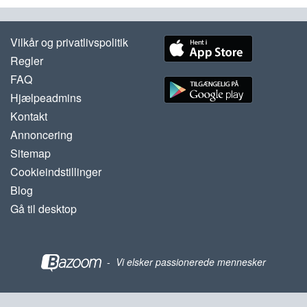
Vilkår og privatlivspolitik
Regler
FAQ
Hjælpeadmins
Kontakt
Annoncering
Sitemap
Cookieindstillinger
Blog
Gå til desktop
-
Vi elsker passionerede mennesker