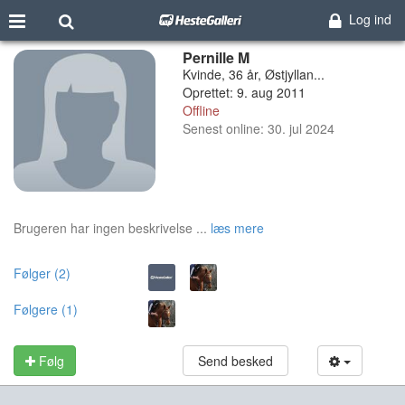
Log ind
Pernille M
Kvinde, 36 år, Østjyllan...
Oprettet: 9. aug 2011
Offline
Senest online: 30. jul 2024
Brugeren har ingen beskrivelse ...
læs mere
Følger (2)
Følgere (1)
Følg
Send besked