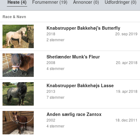
Heste (4)
Forumemner (19)
Annoncer (0)
Udfordringer (0)
Race & Navn
Knabstrupper Bakkehøj's Butterfly
2018
20. sep 2019
2
stemmer
Shetlænder Munk's Fleur
2008
20. apr 2018
4
stemmer
Knabstrupper Bakkehøjs Lasse
2013
19. apr 2018
7
stemmer
Anden særlig race Zantox
2002
18. dec 2011
4
stemmer