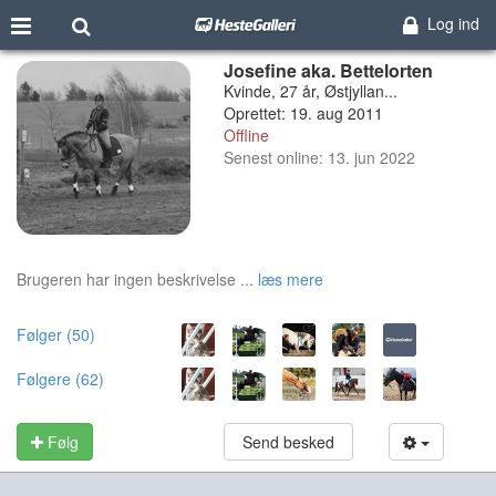
Log ind
Josefine aka. Bettelorten
Kvinde, 27 år, Østjyllan...
Oprettet: 19. aug 2011
Offline
Senest online: 13. jun 2022
Brugeren har ingen beskrivelse ...
læs mere
Følger (50)
Følgere (62)
Følg
Send besked