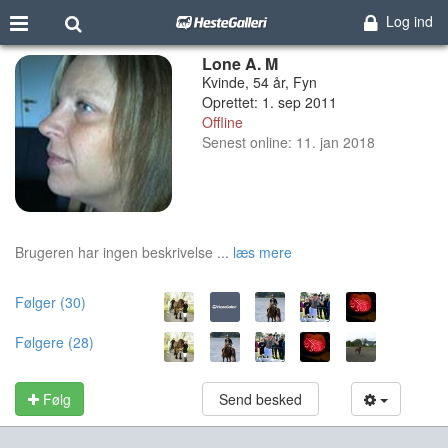
Log ind
Lone A. M
Kvinde, 54 år, Fyn
Oprettet: 1. sep 2011
Offline
Senest online: 11. jan 2018
Brugeren har ingen beskrivelse ...
læs mere
Følger (30)
Følgere (28)
Følg
Send besked